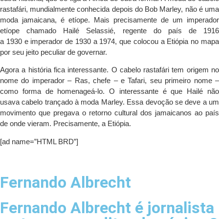
rastafári, mundialmente conhecida depois do Bob Marley, não é uma
moda jamaicana, é etíope. Mais precisamente de um imperador
etíope chamado Hailé Selassié, regente do país de 1916
a 1930 e imperador de 1930 a 1974, que colocou a Etiópia no mapa
por seu jeito peculiar de governar.
Agora a história fica interessante. O cabelo rastafári tem origem no
nome do imperador – Ras, chefe – e Tafari, seu primeiro nome –
como forma de homenageá-lo. O interessante é que Hailé não
usava cabelo trançado à moda Marley. Essa devoção se deve a um
movimento que pregava o retorno cultural dos jamaicanos ao país
de onde vieram. Precisamente, a Etiópia.
[ad name=”HTML BRD”]
Fernando Albrecht
Fernando Albrecht é jornalista