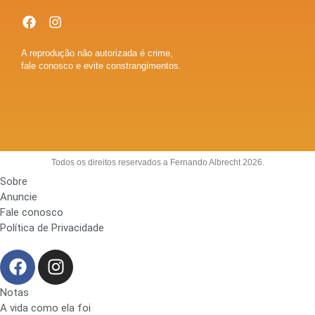
A reprodução não autorizada é crime,
fale conosco e evite constrangimentos.
Todos os direitos reservados a Fernando Albrecht 2026.
Sobre
Anuncie
Fale conosco
Política de Privacidade
Notas
A vida como ela foi