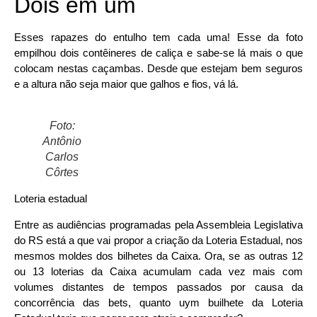
Dois em um
Esses rapazes do entulho tem cada uma! Esse da foto
empilhou dois contêineres de caliça e sabe-se lá mais o que
colocam nestas caçambas. Desde que estejam bem seguros
e a altura não seja maior que galhos e fios, vá lá.
Foto:
Antônio
Carlos
Côrtes
Loteria estadual
Entre as audiências programadas pela Assembleia Legislativa
do RS está a que vai propor a criação da Loteria Estadual, nos
mesmos moldes dos bilhetes da Caixa. Ora, se as outras 12
ou 13 loterias da Caixa acumulam cada vez mais com
volumes distantes de tempos passados por causa da
concorrência das bets, quanto uym builhete da Loteria