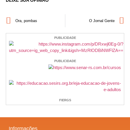
DEIXE SUA OPINIÃO
Ora, pombas
O Jornal Gente
PUBLICIDADE
PUBLICIDADE
FIERGS
Informações