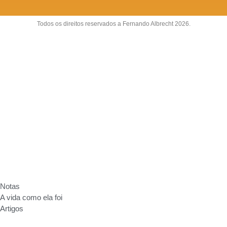
Todos os direitos reservados a Fernando Albrecht 2026.
Sobre
Anuncie
Fale conosco
Política de Privacidade
Notas
A vida como ela foi
Artigos