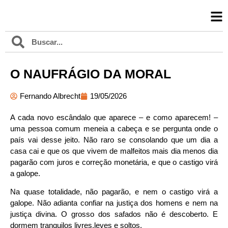
O NAUFRÁGIO DA MORAL
Fernando Albrecht
19/05/2026
A cada novo escândalo que aparece – e como aparecem! –
uma pessoa comum meneia a cabeça e se pergunta onde o
país vai desse jeito. Não raro se consolando que um dia a
casa cai e que os que vivem de malfeitos mais dia menos dia
pagarão com juros e correção monetária, e que o castigo virá
a galope.
Na quase totalidade, não pagarão, e nem o castigo virá a
galope. Não adianta confiar na justiça dos homens e nem na
justiça divina. O grosso dos safados não é descoberto. E
dormem tranquilos livres,leves e soltos.