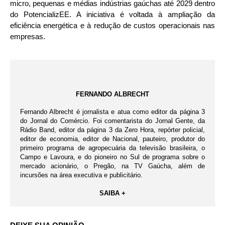
micro, pequenas e médias indústrias gaúchas até 2029 dentro
do PotencializEE. A iniciativa é voltada à ampliação da
eficiência energética e à redução de custos operacionais nas
empresas.
FERNANDO ALBRECHT
Fernando Albrecht é jornalista e atua como editor da página 3
do Jornal do Comércio. Foi comentarista do Jornal Gente, da
Rádio Band, editor da página 3 da Zero Hora, repórter policial,
editor de economia, editor de Nacional, pauteiro, produtor do
primeiro programa de agropecuária da televisão brasileira, o
Campo e Lavoura, e do pioneiro no Sul de programa sobre o
mercado acionário, o Pregão, na TV Gaúcha, além de
incursões na área executiva e publicitário.
SAIBA +