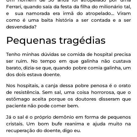
Ferrari, quando saía da festa da filha do milionário tal,
e sua namorada era irmã do atropelado… Viram
como é uma baita história a ser contada e a ser
desvendada?
Pequenas tragédias
Tenho minhas dúvidas se comida de hospital precisa
ser ruim. No tempo em que galinha não custava
barato, dizia-se que, quando pobre comia galinha, um
dos dois estava doente.
Nos hospitais, a canja dessa pobre penosa é o orato
de resistência. Sem sal, uma coisa horrorosa, que o
estômago aceita porque os doutores disseram que
paciente não pode comer bem.
Já o sal é o próprio demônio em forma de pequenos
cristais. Um bom bufe reanima e ajuda muito na
recuperação do doente, digo eu.