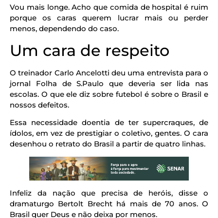
Vou mais longe. Acho que comida de hospital é ruim
porque os caras querem lucrar mais ou perder
menos, dependendo do caso.
Um cara de respeito
O treinador Carlo Ancelotti deu uma entrevista para o
jornal Folha de S.Paulo que deveria ser lida nas
escolas. O que ele diz sobre futebol é sobre o Brasil e
nossos defeitos.
Essa necessidade doentia de ter supercraques, de
ídolos, em vez de prestigiar o coletivo, gentes. O cara
desenhou o retrato do Brasil a partir de quatro linhas.
Infeliz da nação que precisa de heróis, disse o
dramaturgo Bertolt Brecht há mais de 70 anos. O
Brasil quer Deus e não deixa por menos.