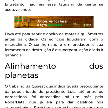
Entretanto, não era essa tsunami de gente se
acotovelando.
Dava até para sentir o cheiro da maresia quilômetros
antes da cidade. Os edifícios liquidaram com o
microclima. O ser humano é um predador, e sua
ferramenta de destruição é a superpopulação aliada à
ganância.
Alinhamento dos
planetas
O trabalho da Quaest que indica queda preocupante
da popularidade do presidente Lula, até entre os
nordestinos, foi antecedida há um mês pelo
PoderData, que já era para dar calafrios nos
companheiros. Registrada por esta página, mostrou