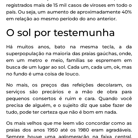
registrados mais de 15 mil casos de viroses em todo o
país. Ou seja, um aumento de aproximadamente 40%
em relação ao mesmo período do ano anterior.
O sol por testemunha
Há muitos anos, bato na mesma tecla, a da
superpopulação na maioria das praias gaúchas, onde,
em um metro e meio, famílias se espremem em
busca de um lugar ao sol. Cada um, cada um, ok, mas
no fundo é uma coisa de louco.
No mais, os preços das refeições decolaram, os
serviços são precários e a mão de obra para
pequenos consertos é ruim e cara. Quando você
precisa de alguém, e o sujeito diz que sabe fazer de
tudo, pode ter certeza que não é bom em nada.
Os mais velhos que me leem vão concordar como as
praias dos anos 1950 até os 1980 eram agradáveis.
Sempre houve uma aglomeração na faixa central.