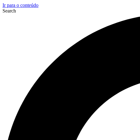
Ir para o conteúdo
Search