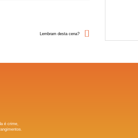
Lembram desta cena?
a é crime,
rangimentos.