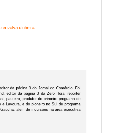
 envolva dinheiro.
editor da página 3 do Jornal do Comércio. Foi
d, editor da página 3 da Zero Hora, repórter
nal, pauteiro, produtor do primeiro programa de
po e Lavoura, e do pioneiro no Sul de programa
 Gaúcha, além de incursões na área executiva