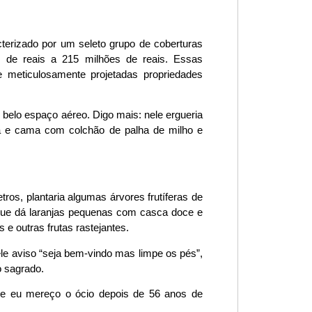
cterizado por um seleto grupo de coberturas
 de reais a 215 milhões de reais. Essas
meticulosamente projetadas propriedades
belo espaço aéreo. Digo mais: nele ergueria
ira e cama com colchão de palha de milho e
os, plantaria algumas árvores frutíferas de
a que dá laranjas pequenas com casca doce e
 e outras frutas rastejantes.
le aviso “seja bem-vindo mas limpe os pés”,
o sagrado.
ue eu mereço o ócio depois de 56 anos de