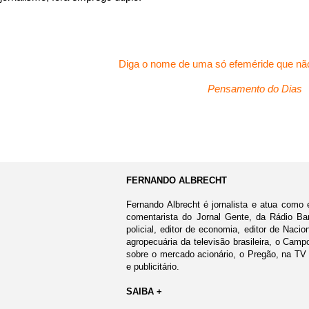
Diga o nome de uma só efeméride que não
Pensamento do Dias
FERNANDO ALBRECHT
Fernando Albrecht é jornalista e atua como 
comentarista do Jornal Gente, da Rádio Ban
policial, editor de economia, editor de Nacio
agropecuária da televisão brasileira, o Cam
sobre o mercado acionário, o Pregão, na TV
e publicitário.
SAIBA +