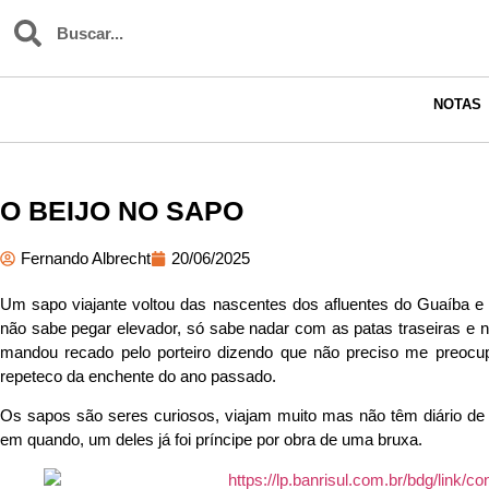
NOTAS
O BEIJO NO SAPO
Fernando Albrecht
20/06/2025
Um sapo viajante voltou das nascentes dos afluentes do Guaíba e
não sabe pegar elevador, só sabe nadar com as patas traseiras e
mandou recado pelo porteiro dizendo que não preciso me preocu
repeteco da enchente do ano passado.
Os sapos são seres curiosos, viajam muito mas não têm diário d
em quando, um deles já foi príncipe por obra de uma bruxa.