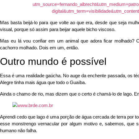
Mas basta beijá-lo para que volte ao que era, desde que seja mulh
visual, porque só assim para beijar aquele bicho viscoso.
Mas eu lá vou confiar em um animal que adora ficar molhado? C
cachorro molhado. Dois em um, então.
Outro mundo é possível
Essa é uma realidade gaúcha. No auge da enchente passada, os té
Alegre tinha mais água que todo o Guaíba.
Ainda o chamo de rio, mas dizem que o certo é chamá-lo de lago. E
Aprendi cedo que lago é uma porção de água cercada de terra por t
esse monstrengo vernacular por algum motivo e, sabemos, que s
humano não falha.