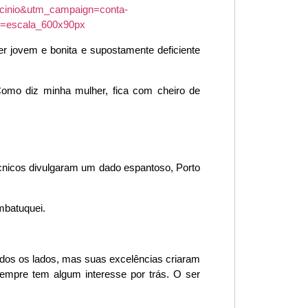
er jovem e bonita e supostamente deficiente
omo diz minha mulher, fica com cheiro de
cnicos divulgaram um dado espantoso, Porto
mbatuquei.
odos os lados, mas suas excelências criaram
empre tem algum interesse por trás. O ser