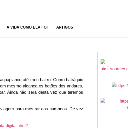
A VIDA COMO ELA FOI
ARTIGOS
 aquaplanou até meu bairro. Como batráquio
 nem mesmo alcança os botões dos andares,
par. Ainda não será desta vez que teremos
e viagem para mostrar aos humanos. De vez