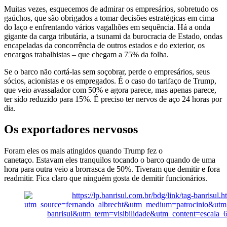
Muitas vezes, esquecemos de admirar os empresários, sobretudo os
gaúchos, que são obrigados a tomar decisões estratégicas em cima
do laço e enfrentando vários vagalhões em sequência. Há a onda
gigante da carga tributária, a tsunami da burocracia de Estado, ondas
encapeladas da concorrência de outros estados e do exterior, os
encargos trabalhistas – que chegam a 75% da folha.
Se o barco não cortá-las sem soçobrar, perde o empresários, seus
sócios, acionistas e os empregados. É o caso do tarifaço de Trump,
que veio avassalador com 50% e agora parece, mas apenas parece,
ter sido reduzido para 15%. É preciso ter nervos de aço 24 horas por
dia.
Os exportadores nervosos
Foram eles os mais atingidos quando Trump fez o
canetaço. Estavam eles tranquilos tocando o barco quando de uma
hora para outra veio a brorrasca de 50%. Tiveram que demitir e fora
readmitir. Fica claro que ninguém gosta de demitir funcionários.