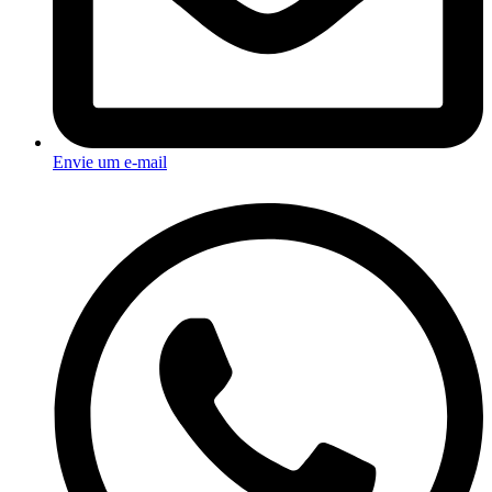
Envie um e-mail