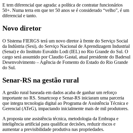
E tem diferencial que agrada: a política de contratar funcionários
50+. Numa terra em que ter 50 anos se é considerado “velho”, é um
diferencial e tanto.
Novo diretor
O Sistema FIERGS terá um novo diretor à frente do Serviço Social
da Indústria (Sesi), do Serviço Nacional de Aprendizagem Industrial
(Senai) e do Instituto Euvaldo Lodi (IEL) no Rio Grande do Sul. O
cargo será assumido por Claudio Gastal, atual presidente do Badesul
Desenvolvimento – Agência de Fomento do Estado do Rio Grande
do Sul.
Senar-RS na gestão rural
A gestão rural baseada em dados acaba de ganhar um reforço
importante no RS. Smartcoop e Senar-RS iniciaram uma parceria
que integra tecnologia digital ao Programa de Assistência Técnica e
Gerencial (ATeG), impactando inicialmente mais de mil produtores.
A proposta une assistência técnica, metodologia da Embrapa e
inteligência artificial para qualificar decisões, reduzir riscos e
aumentar a previsibilidade produtiva nas propriedades.