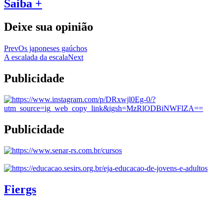
Saiba +
Deixe sua opinião
Prev
Os japoneses gaúchos
A escalada da escala
Next
Publicidade
Publicidade
Fiergs