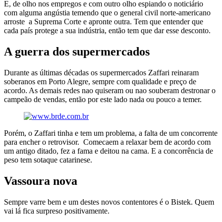
E, de olho nos empregos e com outro olho espiando o noticiário
com alguma angústia temendo que o general civil norte-americano
arroste a Suprema Corte e apronte outra. Tem que entender que
cada país protege a sua indústria, então tem que dar esse desconto.
A guerra dos supermercados
Durante as últimas décadas os supermercados Zaffari reinaram
soberanos em Porto Alegre, sempre com qualidade e preço de
acordo. As demais redes nao quiseram ou nao souberam destronar o
campeão de vendas, então por este lado nada ou pouco a temer.
Porém, o Zaffari tinha e tem um problema, a falta de um concorrente
para encher o retrovisor. Comecaem a relaxar bem de acordo com
um antigo ditado, fez a fama e deitou na cama. E a concorrência de
peso tem sotaque catarinese.
Vassoura nova
Sempre varre bem e um destes novos contentores é o Bistek. Quem
vai lá fica surpreso positivamente.