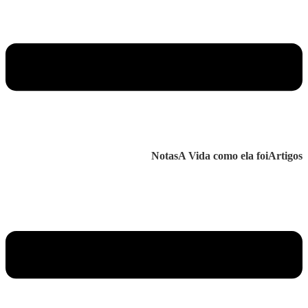
Notas
A Vida como ela foi
Artigos