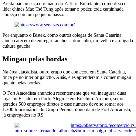
Ainda não ameaça o reinado do Zaffari. Entretanto, como dizia o
líder chinês Mao Tsé Tung após tomar o poder, toda caminhada
começa com um pequeno passo.
Por enquanto o Bistek, como outros colegas de Santa Catarina,
ainda carecem de entregar ranchos a domicílio, um velha e arraigada
cultura gaucha.
Mingau pelas bordas
Na área atacadista, outro grupo que começou em Santa Catarina,
finca pé no interior gaúcho. Aliás, eles aprenderam a comer mingau
quente pelas bordas.
O Fort Atacadista anunciou recentemente que vai inaugurar duas
lojas no Estado: em Porto Alegre e em Erechim. Ao todo, serão
gerados 500 empregos diretos e esse número deve se somar aos
1.300 funcionários do Grupo Pereira, dono da rede Fort Atacadista,
já empregados no RS.