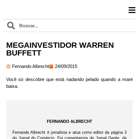
MEGAINVESTIDOR WARREN
BUFFETT
Fernando Albrecht
24/09/2015
Você só descobre que está nadando pelado quando a maré
baixa.
FERNANDO ALBRECHT
Fernando Albrecht é jornalista e atua como editor da página 3
do Jornal do Comércio. Foi comentarista do Jornal Gente, da