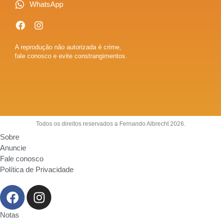
WhatsApp
A reprodução não autorizada é crime,
fale conosco e evite constrangimentos.
Todos os direitos reservados a Fernando Albrecht 2026.
Sobre
Anuncie
Fale conosco
Política de Privacidade
Notas