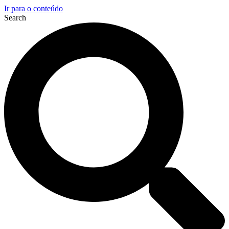
Ir para o conteúdo
Search