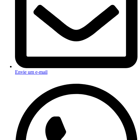
Envie um e-mail