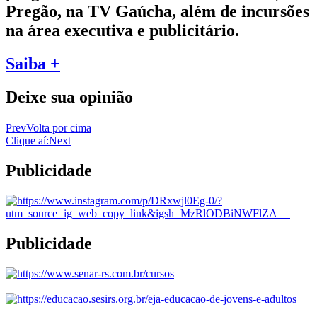
Pregão, na TV Gaúcha, além de incursões
na área executiva e publicitário.
Saiba +
Deixe sua opinião
Prev
Volta por cima
Clique aí:
Next
Publicidade
Publicidade