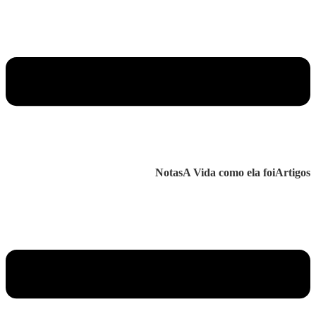
Notas
A Vida como ela foi
Artigos