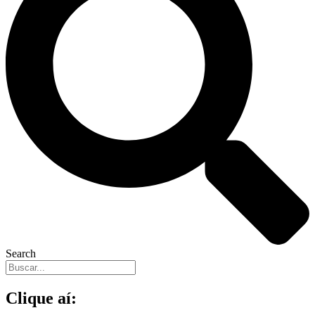
Search
Clique aí: