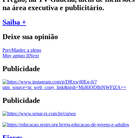
na área executiva e publicitário.
Saiba +
Deixe sua opinião
Prev
Manlec a pleno
Muy amigo II
Next
Publicidade
Publicidade
Fiergs