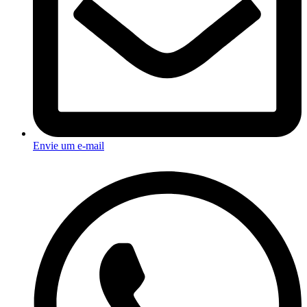
Envie um e-mail