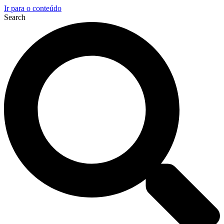
Ir para o conteúdo
Search