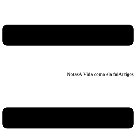
Notas
A Vida como ela foi
Artigos