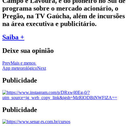
Campo e Lavoura, e do pioneiro no Sul de
programa sobre o mercado acionário, o
Pregão, na TV Gaúcha, além de incursões
na área executiva e publicitário.
Saiba +
Deixe sua opinião
Prev
Mais e menos
App meteorológico
Next
Publicidade
Publicidade