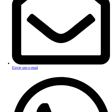
Envie um e-mail