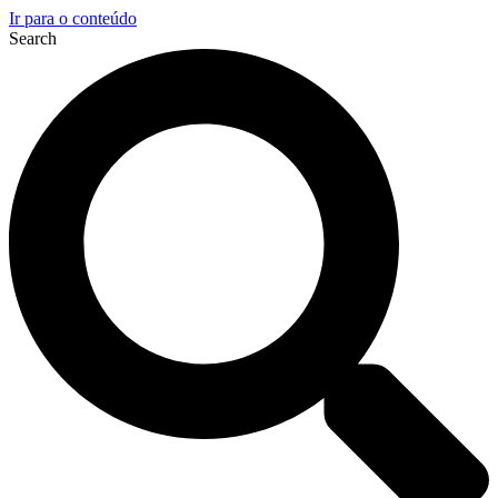
Ir para o conteúdo
Search