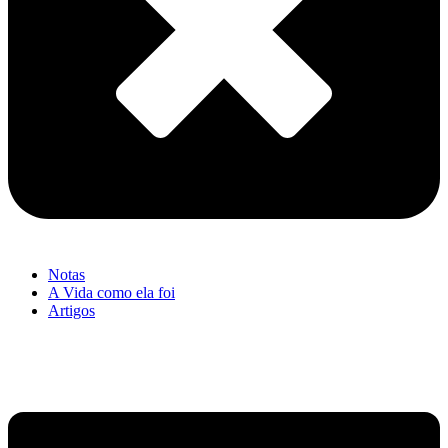
Notas
A Vida como ela foi
Artigos