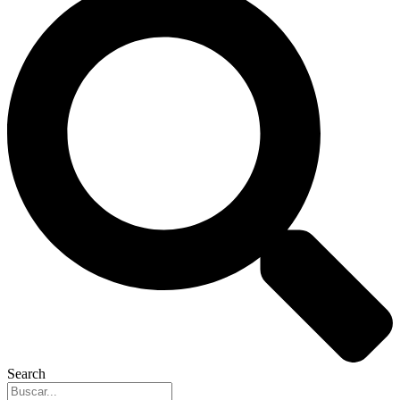
Search