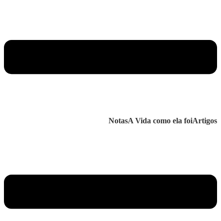
Notas
A Vida como ela foi
Artigos