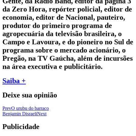
Gente, da Rádio Band, editor da página 3
da Zero Hora, repórter policial, editor de
economia, editor de Nacional, pauteiro,
produtor do primeiro programa de
agropecuária da televisão brasileira, o
Campo e Lavoura, e do pioneiro no Sul de
programa sobre o mercado acionário, o
Pregão, na TV Gaúcha, além de incursões
na área executiva e publicitário.
Saiba +
Deixe sua opinião
Prev
O urubu do barraco
Benjamin Disraeli
Next
Publicidade