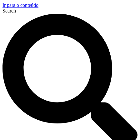
Ir para o conteúdo
Search