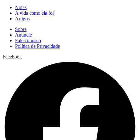
Notas
A vida como ela foi
Artigos
Sobre
Anuncie
Fale conosco
Política de Privacidade
Facebook