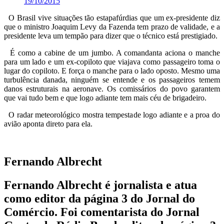
19/10/2015
O Brasil vive situações tão estapafúrdias que um ex-presidente diz
que o ministro Joaquim Levy da Fazenda tem prazo de validade, e a
presidente leva um tempão para dizer que o técnico está prestigiado.
É como a cabine de um jumbo. A comandanta aciona o manche
para um lado e um ex-copiloto que viajava como passageiro toma o
lugar do copiloto. E força o manche para o lado oposto. Mesmo uma
turbulência danada, ninguém se entende e os passageiros temem
danos estruturais na aeronave. Os comissários do povo garantem
que vai tudo bem e que logo adiante tem mais céu de brigadeiro.
O radar meteorológico mostra tempestade logo adiante e a proa do
avião aponta direto para ela.
Fernando Albrecht
Fernando Albrecht é jornalista e atua
como editor da página 3 do Jornal do
Comércio. Foi comentarista do Jornal