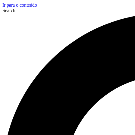
Ir para o conteúdo
Search