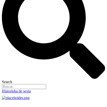
Search
Historinha de sexta