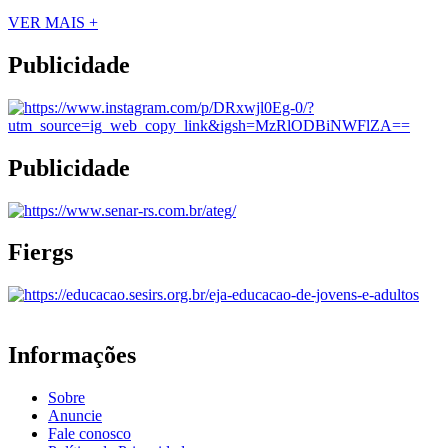
VER MAIS +
Publicidade
Publicidade
Fiergs
Informações
Sobre
Anuncie
Fale conosco