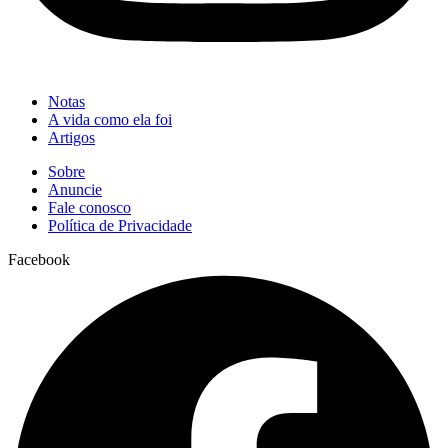
Notas
A vida como ela foi
Artigos
Sobre
Anuncie
Fale conosco
Política de Privacidade
Facebook