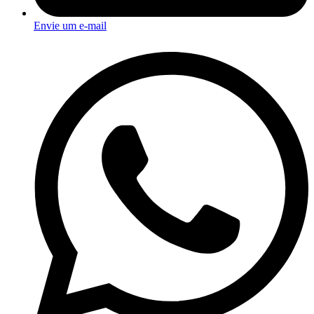
Envie um e-mail