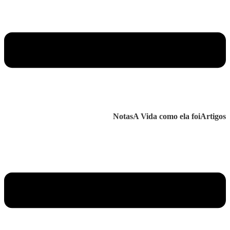
Notas
A Vida como ela foi
Artigos