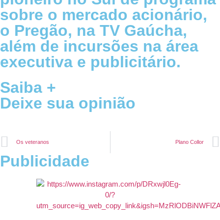
sobre o mercado acionário,
o Pregão, na TV Gaúcha,
além de incursões na área
executiva e publicitário.
Saiba +
Deixe sua opinião
Os veteranos
Plano Collor
Publicidade