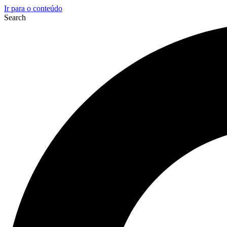
Ir para o conteúdo
Search