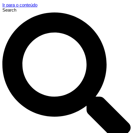
Ir para o conteúdo
Search