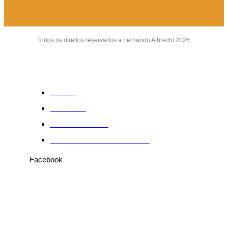
Todos os direitos reservados a Fernando Albrecht 2026.
Sobre
Anuncie
Fale conosco
Política de Privacidade
Facebook