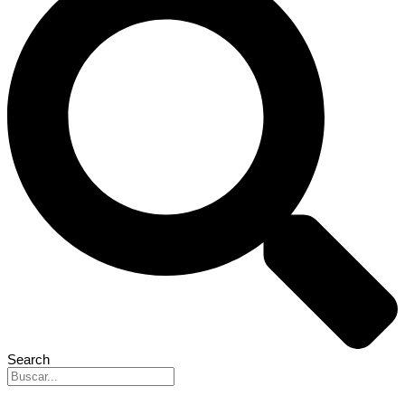
Search