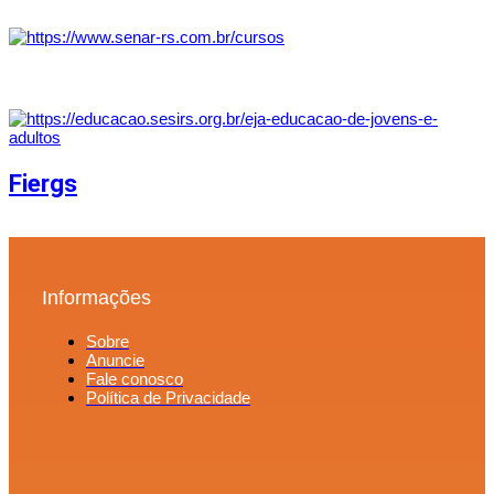
Fiergs
Informações
Sobre
Anuncie
Fale conosco
Política de Privacidade