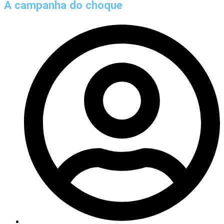
A campanha do choque