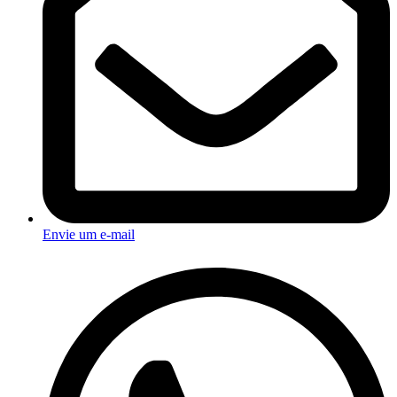
Envie um e-mail