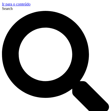
Ir para o conteúdo
Search