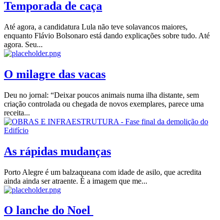
Temporada de caça
Até agora, a candidatura Lula não teve solavancos maiores,
enquanto Flávio Bolsonaro está dando explicações sobre tudo. Até
agora. Seu...
O milagre das vacas
Deu no jornal: “Deixar poucos animais numa ilha distante, sem
criação controlada ou chegada de novos exemplares, parece uma
receita...
As rápidas mudanças
Porto Alegre é um balzaqueana com idade de asilo, que acredita
ainda ainda ser atraente. É a imagem que me...
O lanche do Noel