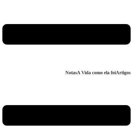
Notas
A Vida como ela foi
Artigos