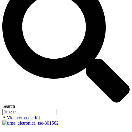
Search
A Vida como ela foi