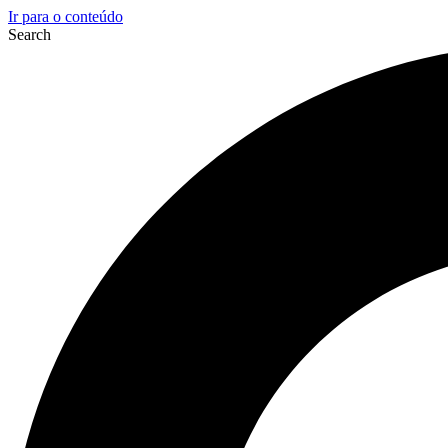
Ir para o conteúdo
Search