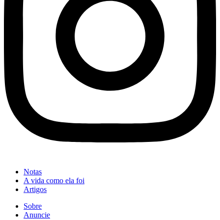
Notas
A vida como ela foi
Artigos
Sobre
Anuncie