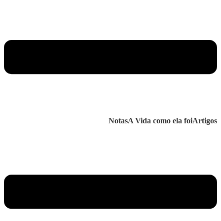
Notas
A Vida como ela foi
Artigos