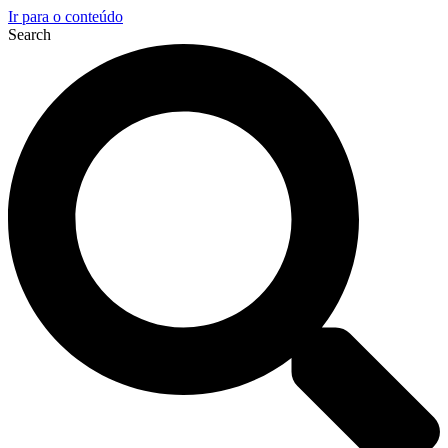
Ir para o conteúdo
Search