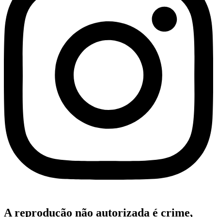
A reprodução não autorizada é crime,