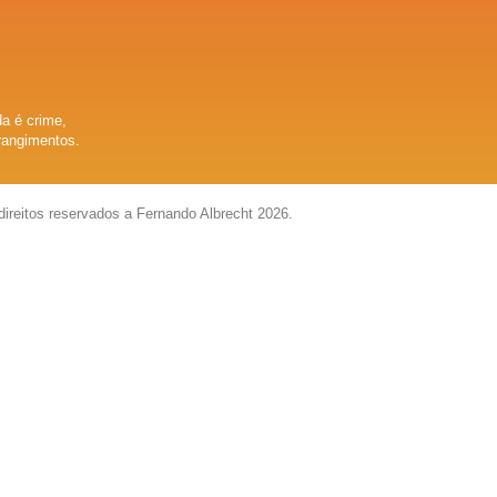
a é crime,
rangimentos.
direitos reservados a Fernando Albrecht 2026.