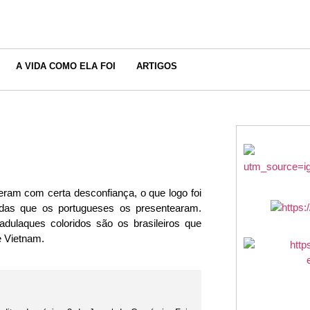
A VIDA COMO ELA FOI
ARTIGOS
eram com certa desconfiança, o que logo foi
ridas que os portugueses os presentearam.
laques coloridos são os brasileiros que
 e Vietnam.