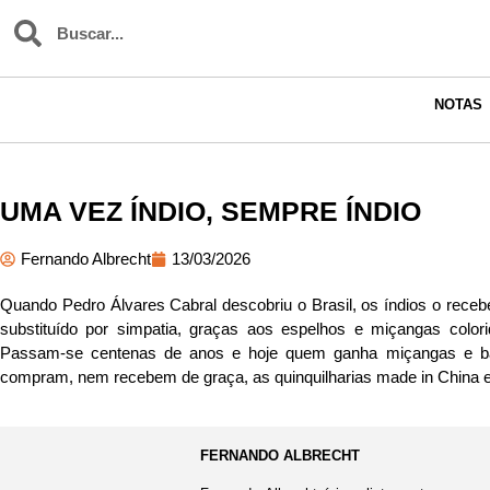
NOTAS
UMA VEZ ÍNDIO, SEMPRE ÍNDIO
Fernando Albrecht
13/03/2026
Quando Pedro Álvares Cabral descobriu o Brasil, os índios o receb
substituído por simpatia, graças aos espelhos e miçangas colo
Passam-se centenas de anos e hoje quem ganha miçangas e badu
compram, nem recebem de graça, as quinquilharias made in China
FERNANDO ALBRECHT