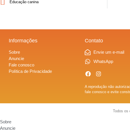
Educação canina
Informações
Contato
Sobre
Envie um e-mail
Anuncie
WhatsApp
Fale conosco
Política de Privacidade
A reprodução não autorizad
fale conosco e evite const
Todos os 
Sobre
Anuncie