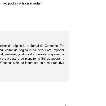
 não podia na hora errada.”
editor da página 3 do Jornal do Comércio. Foi
d, editor da página 3 da Zero Hora, repórter
nal, pauteiro, produtor do primeiro programa de
po e Lavoura, e do pioneiro no Sul de programa
 Gaúcha, além de incursões na área executiva