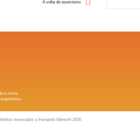
A volta do exorcismo
a é crime,
rangimentos.
direitos reservados a Fernando Albrecht 2026.