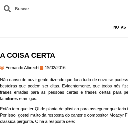
NOTAS
A COISA CERTA
Fernando Albrecht
19/02/2016
Não canso de ouvir gente dizendo que faria tudo de novo se pudes
besteiras que podem ser ditas. Evidentemente, que todos nós f
frases erradas para as pessoas certas e frases certas para p
familiares e amigos.
Então tem que ter QI de planta de plástico para assegurar que faria
Por isso, gostei muito da resposta do cantor e compositor Moacyr F
clássica pergunta. Olha a resposta dele: