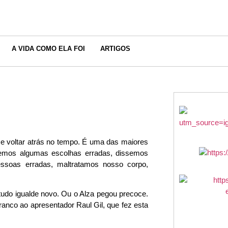
A VIDA COMO ELA FOI
ARTIGOS
se voltar atrás no tempo. É uma das maiores
izemos algumas escolhas erradas, dissemos
essoas erradas, maltratamos nosso corpo,
 tudo igualde novo. Ou o Alza pegou precoce.
ranco ao apresentador Raul Gil, que fez esta