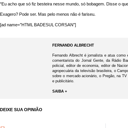
“Eu acho que só fiz besteira nesse mundo, só bobagem. Disse o que
Exagero? Pode ser. Mas pelo menos não é fariseu.
[ad name=”HTML BADESUL CORSAN”]
FERNANDO ALBRECHT
Fernando Albrecht é jornalista e atua como 
comentarista do Jornal Gente, da Rádio Ban
policial, editor de economia, editor de Nacio
agropecuária da televisão brasileira, o Cam
sobre o mercado acionário, o Pregão, na TV
e publicitário.
SAIBA +
DEIXE SUA OPINIÃO