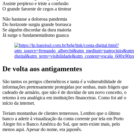
Assiste perplexo e triste a confusão
O grande faroeste de cegos a tirotear
Não bastasse a dolorosa pandemia
Do horizonte surgiu grande borrasca
Se alguém discordar da dura maioria
Já surge o fundamentalismo guasca
De volta aos antigamentes
São tantos os perigos cibernéticos e tanta é a vulnerabilidade de
informações pretensamente protegidas por senhas, mais frágeis que
cadeado de armário, que não é de duvidar de um novo conceito, o
retorno à era analógica em instituições financeiras. Como foi até o
início da internet.
Teriam montanhas de clientes temerosos. Lembro que o último
banco a aderir à visualização da conta corrente por tela em Porto
Alegre foi o Banco América do Sul, que nem existe mais, pelo
menos aqui. Apesar do nome, era japonês.