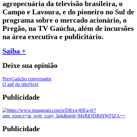
agropecuária da televisão brasileira, o
Campo e Lavoura, e do pioneiro no Sul de
programa sobre o mercado acionário, o
Pregão, na TV Gaúcha, além de incursões
na área executiva e publicitário.
Saiba +
Deixe sua opinião
Prev
Gaúcho conversador
O apê do titio
Next
Publicidade
Publicidade