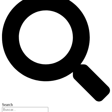
Search