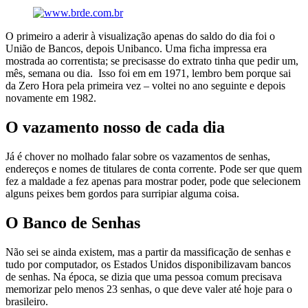
O primeiro a aderir à visualização apenas do saldo do dia foi o
União de Bancos, depois Unibanco. Uma ficha impressa era
mostrada ao correntista; se precisasse do extrato tinha que pedir um,
mês, semana ou dia. Isso foi em em 1971, lembro bem porque sai
da Zero Hora pela primeira vez – voltei no ano seguinte e depois
novamente em 1982.
O vazamento nosso de cada dia
Já é chover no molhado falar sobre os vazamentos de senhas,
endereços e nomes de titulares de conta corrente. Pode ser que quem
fez a maldade a fez apenas para mostrar poder, pode que selecionem
alguns peixes bem gordos para surripiar alguma coisa.
O Banco de Senhas
Não sei se ainda existem, mas a partir da massificação de senhas e
tudo por computador, os Estados Unidos disponibilizavam bancos
de senhas. Na época, se dizia que uma pessoa comum precisava
memorizar pelo menos 23 senhas, o que deve valer até hoje para o
brasileiro.