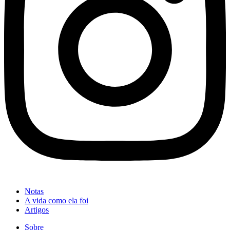
Notas
A vida como ela foi
Artigos
Sobre