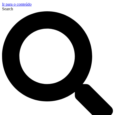
Ir para o conteúdo
Search