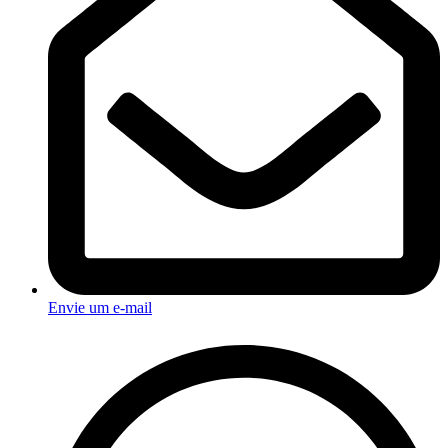
Envie um e-mail