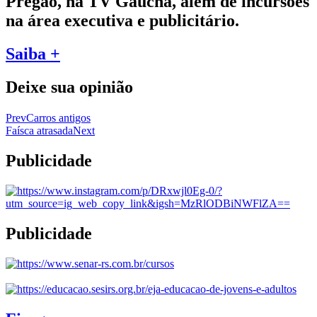
Pregão, na TV Gaúcha, além de incursões
na área executiva e publicitário.
Saiba +
Deixe sua opinião
Prev
Carros antigos
Faísca atrasada
Next
Publicidade
Publicidade