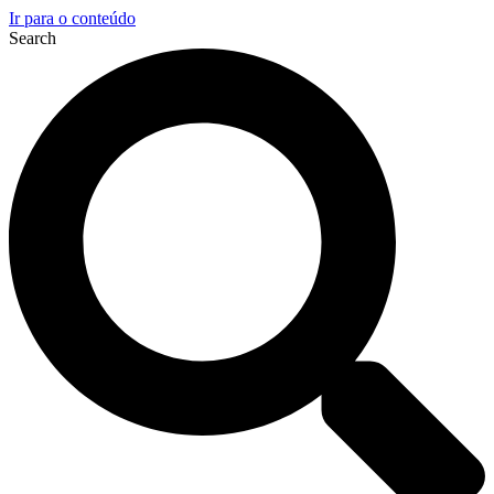
Ir para o conteúdo
Search