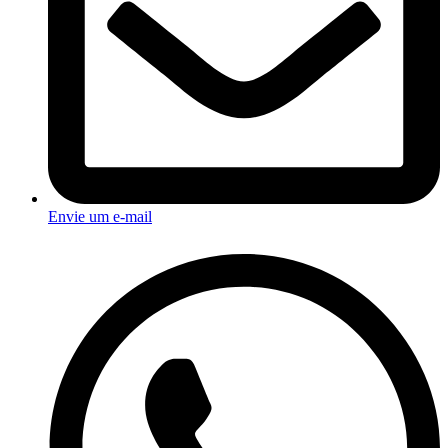
Envie um e-mail