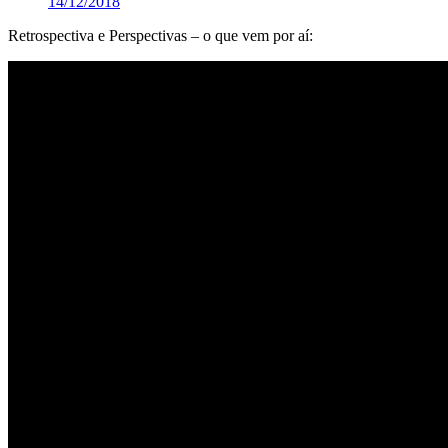
14/12/2018
Retrospectiva e Perspectivas – o que vem por aí: