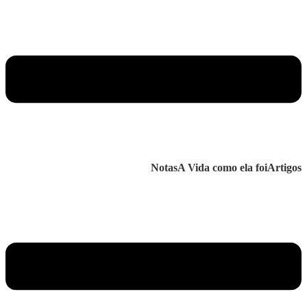
Notas
A Vida como ela foi
Artigos