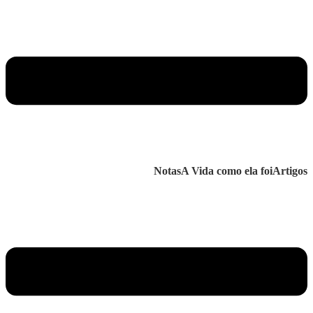
Notas
A Vida como ela foi
Artigos