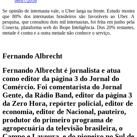
06/07/2016
Se opinião de internauta vale, o Uber larga na frente. Estudo mostra
que 80% dos internautas brasileiros são favoráveis ao Uber. A
pesquisa, que consultou dois mil internautas, foi feita em junho pela
Conecta, plataforma web do Ibope Inteligência. Dos 20% restantes,
metade é contra e a outra metade não conhece o serviço.
Fernando Albrecht
Fernando Albrecht é jornalista e atua
como editor da página 3 do Jornal do
Comércio. Foi comentarista do Jornal
Gente, da Rádio Band, editor da página 3
da Zero Hora, repórter policial, editor de
economia, editor de Nacional, pauteiro,
produtor do primeiro programa de
agropecuária da televisão brasileira, o
Campo e Lavoura, e do pioneiro no Sul de