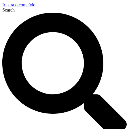
Ir para o conteúdo
Search