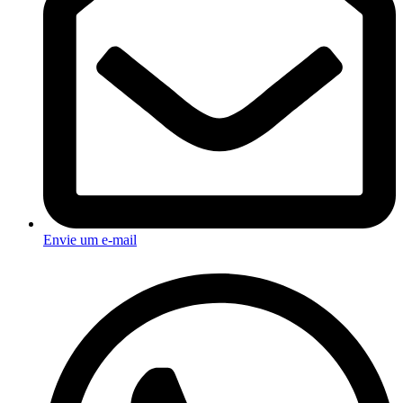
Envie um e-mail