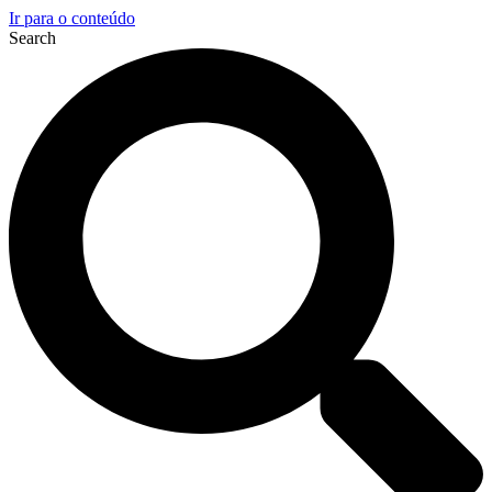
Ir para o conteúdo
Search