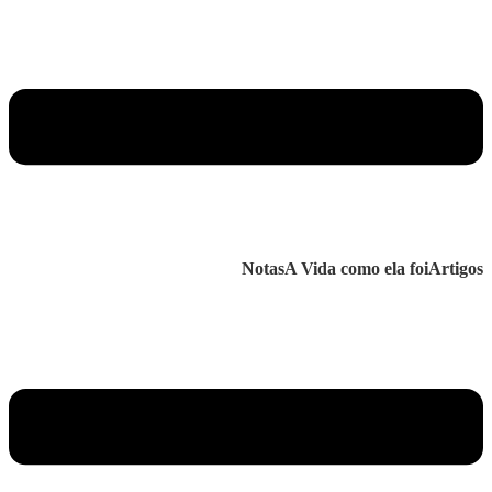
Notas
A Vida como ela foi
Artigos