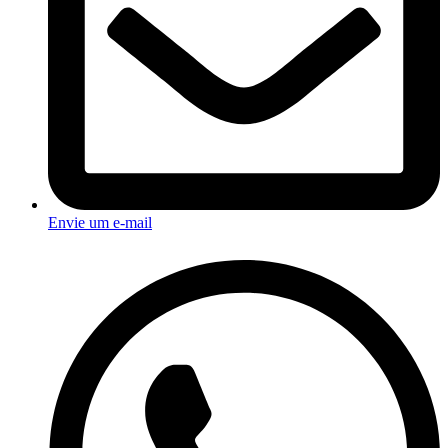
Envie um e-mail