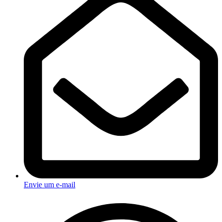
Envie um e-mail