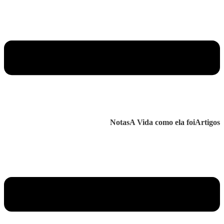
Notas
A Vida como ela foi
Artigos