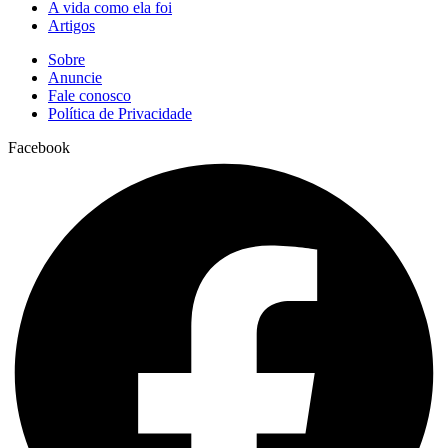
A vida como ela foi
Artigos
Sobre
Anuncie
Fale conosco
Política de Privacidade
Facebook