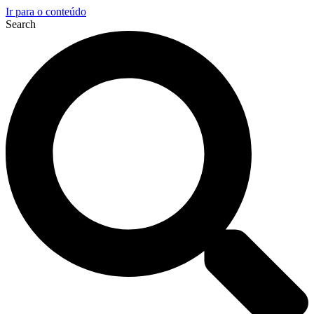
Ir para o conteúdo
Search