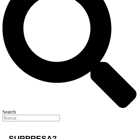
Search
SURPRESA?