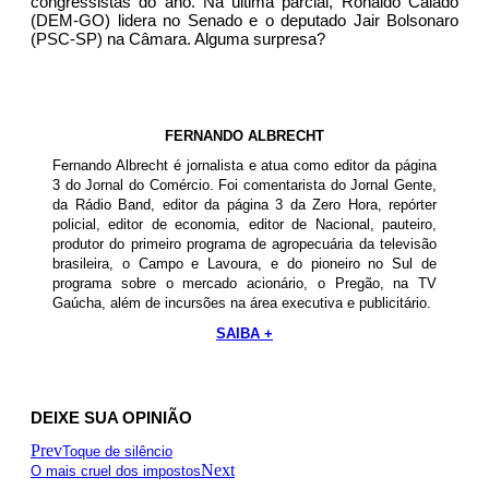
congressistas do ano. Na última parcial, Ronaldo Caiado
(DEM-GO) lidera no Senado e o deputado Jair Bolsonaro
(PSC-SP) na Câmara. Alguma surpresa?
FERNANDO ALBRECHT
Fernando Albrecht é jornalista e atua como editor da página
3 do Jornal do Comércio. Foi comentarista do Jornal Gente,
da Rádio Band, editor da página 3 da Zero Hora, repórter
policial, editor de economia, editor de Nacional, pauteiro,
produtor do primeiro programa de agropecuária da televisão
brasileira, o Campo e Lavoura, e do pioneiro no Sul de
programa sobre o mercado acionário, o Pregão, na TV
Gaúcha, além de incursões na área executiva e publicitário.
SAIBA +
DEIXE SUA OPINIÃO
Prev
Toque de silêncio
Next
O mais cruel dos impostos