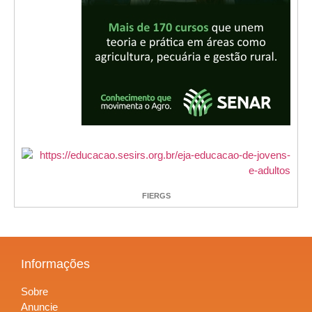
FIERGS
Informações
Sobre
Anuncie