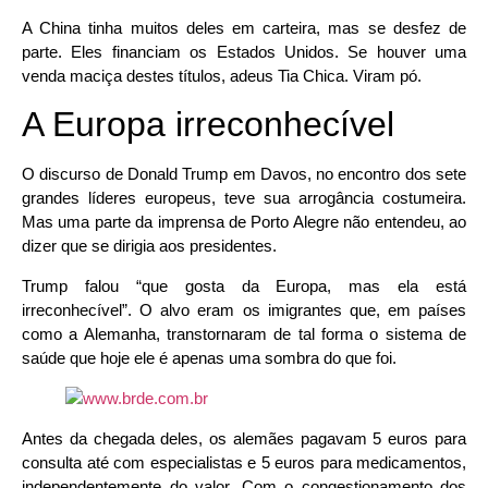
A China tinha muitos deles em carteira, mas se desfez de
parte. Eles financiam os Estados Unidos. Se houver uma
venda maciça destes títulos, adeus Tia Chica. Viram pó.
A Europa irreconhecível
O discurso de Donald Trump em Davos, no encontro dos sete
grandes líderes europeus, teve sua arrogância costumeira.
Mas uma parte da imprensa de Porto Alegre não entendeu, ao
dizer que se dirigia aos presidentes.
Trump falou “que gosta da Europa, mas ela está
irreconhecível”. O alvo eram os imigrantes que, em países
como a Alemanha, transtornaram de tal forma o sistema de
saúde que hoje ele é apenas uma sombra do que foi.
Antes da chegada deles, os alemães pagavam 5 euros para
consulta até com especialistas e 5 euros para medicamentos,
independentemente do valor. Com o congestionamento dos