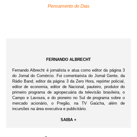
Pensamento do Dias
FERNANDO ALBRECHT
Fernando Albrecht é jornalista e atua como editor da página 3
do Jornal do Comércio. Foi comentarista do Jornal Gente, da
Rádio Band, editor da página 3 da Zero Hora, repórter policial,
editor de economia, editor de Nacional, pauteiro, produtor do
primeiro programa de agropecuária da televisão brasileira, o
Campo e Lavoura, e do pioneiro no Sul de programa sobre o
mercado acionário, o Pregão, na TV Gaúcha, além de
incursões na área executiva e publicitário.
SAIBA +