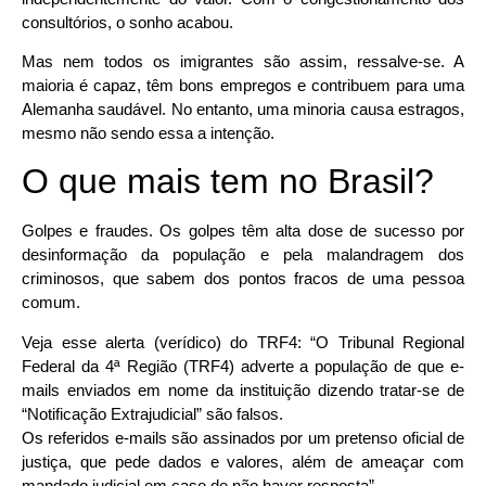
consultórios, o sonho acabou.
Mas nem todos os imigrantes são assim, ressalve-se. A
maioria é capaz, têm bons empregos e contribuem para uma
Alemanha saudável. No entanto, uma minoria causa estragos,
mesmo não sendo essa a intenção.
O que mais tem no Brasil?
Golpes e fraudes. Os golpes têm alta dose de sucesso por
desinformação da população e pela malandragem dos
criminosos, que sabem dos pontos fracos de uma pessoa
comum.
Veja esse alerta (verídico) do TRF4: “O Tribunal Regional
Federal da 4ª Região (TRF4) adverte a população de que e-
mails enviados em nome da instituição dizendo tratar-se de
“Notificação Extrajudicial” são falsos.
Os referidos e-mails são assinados por um pretenso oficial de
justiça, que pede dados e valores, além de ameaçar com
mandado judicial em caso de não haver resposta”.