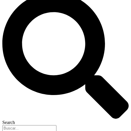
Search