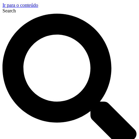
Ir para o conteúdo
Search