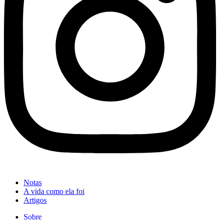
Notas
A vida como ela foi
Artigos
Sobre