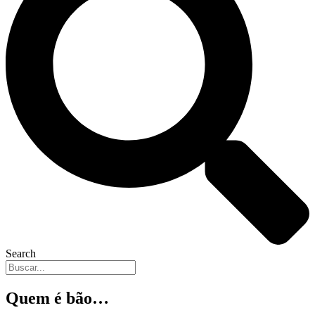
Search
Quem é bão…