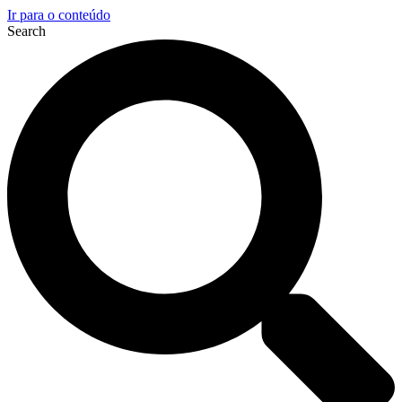
Ir para o conteúdo
Search