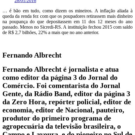
28/01/2016
… é bão em tudo, como dizem os mineiros. A inflação aliada à
queda da renda fez com que os poupadores retirassem mais dinheiro
na poupança do que depositassem em 11 dos 12 meses do ano
passado. Menos no Sicredi-RS. A instituição fechou 2015 com saldo
de R$ 2,7 bilhões, 22% a mais que no ano anterior.
Fernando Albrecht
Fernando Albrecht é jornalista e atua
como editor da página 3 do Jornal do
Comércio. Foi comentarista do Jornal
Gente, da Rádio Band, editor da página 3
da Zero Hora, repórter policial, editor de
economia, editor de Nacional, pauteiro,
produtor do primeiro programa de
agropecuária da televisão brasileira, o
Campo e Lavoura, e do pioneiro no Sul de