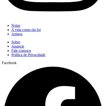
Notas
A vida como ela foi
Artigos
Sobre
Anuncie
Fale conosco
Política de Privacidade
Facebook