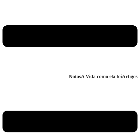
Notas
A Vida como ela foi
Artigos