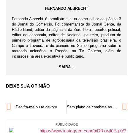
FERNANDO ALBRECHT
Fernando Albrecht é jornalista e atua como editor da página 3
do Jornal do Comércio. Foi comentarista do Jornal Gente, da
Rádio Band, editor da página 3 da Zero Hora, repórter policial,
editor de economia, editor de Nacional, pauteiro, produtor do
primeiro programa de agropecuária da televisão brasileira, o
Campo e Lavoura, e do pioneiro no Sul de programa sobre o
mercado acionário, o Pregão, na TV Gaúcha, além de
incursões na área executiva e publicitário.
SAIBA +
DEIXE SUA OPINIÃO
Decifra-me ou te devoro
Sem plano de combate ao incêndio
PUBLICIDADE