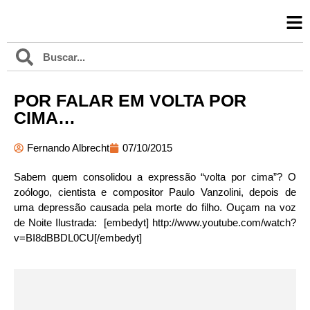
POR FALAR EM VOLTA POR
CIMA…
Fernando Albrecht
07/10/2015
Sabem quem consolidou a expressão “volta por cima”? O
zoólogo, cientista e compositor Paulo Vanzolini, depois de
uma depressão causada pela morte do filho. Ouçam na voz
de Noite Ilustrada: [embedyt] http://www.youtube.com/watch?
v=BI8dBBDL0CU[/embedyt]