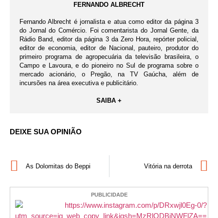
FERNANDO ALBRECHT
Fernando Albrecht é jornalista e atua como editor da página 3
do Jornal do Comércio. Foi comentarista do Jornal Gente, da
Rádio Band, editor da página 3 da Zero Hora, repórter policial,
editor de economia, editor de Nacional, pauteiro, produtor do
primeiro programa de agropecuária da televisão brasileira, o
Campo e Lavoura, e do pioneiro no Sul de programa sobre o
mercado acionário, o Pregão, na TV Gaúcha, além de
incursões na área executiva e publicitário.
SAIBA +
DEIXE SUA OPINIÃO
As Dolomitas do Beppi
Vitória na derrota
PUBLICIDADE