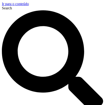
Ir para o conteúdo
Search