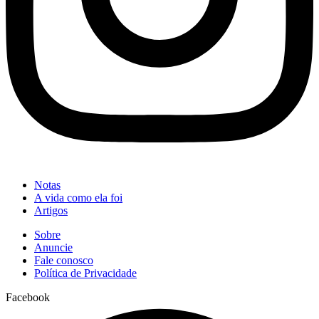
Notas
A vida como ela foi
Artigos
Sobre
Anuncie
Fale conosco
Política de Privacidade
Facebook