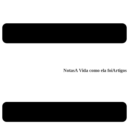
Notas
A Vida como ela foi
Artigos