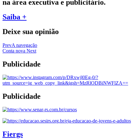
na área executiva e publicitário.
Saiba +
Deixe sua opinião
Prev
A navegação
Conta nova
Next
Publicidade
Publicidade
Fiergs