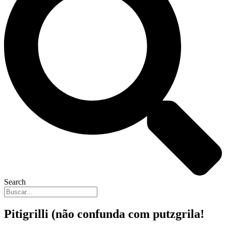
Search
Pitigrilli (não confunda com putzgrila!