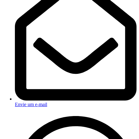
Envie um e-mail