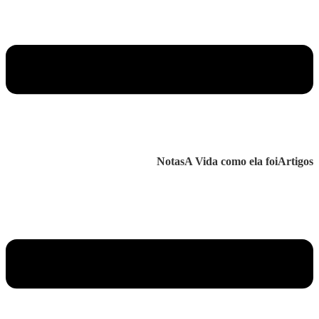
Notas
A Vida como ela foi
Artigos