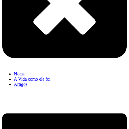
Notas
A Vida como ela foi
Artigos