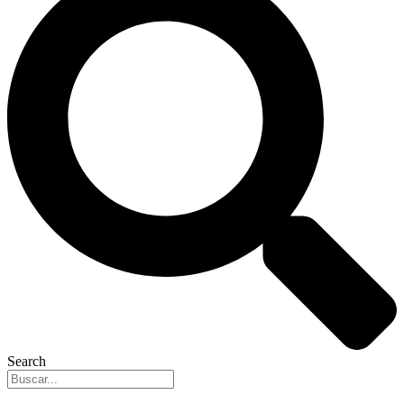
Search