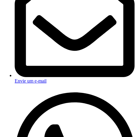
Envie um e-mail