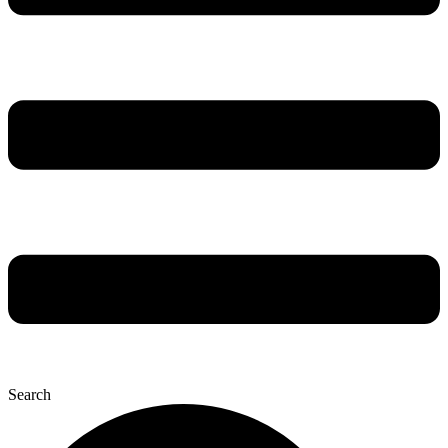
Search