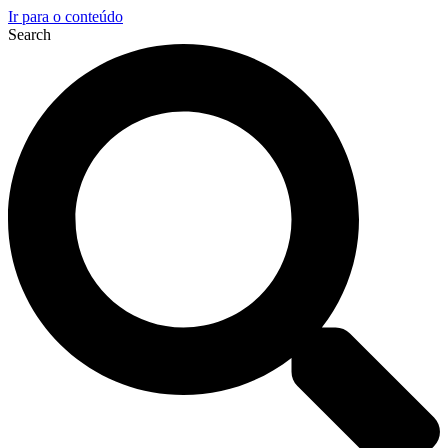
Ir para o conteúdo
Search