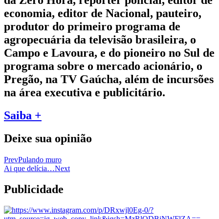
da Zero Hora, repórter policial, editor de
economia, editor de Nacional, pauteiro,
produtor do primeiro programa de
agropecuária da televisão brasileira, o
Campo e Lavoura, e do pioneiro no Sul de
programa sobre o mercado acionário, o
Pregão, na TV Gaúcha, além de incursões
na área executiva e publicitário.
Saiba +
Deixe sua opinião
Prev
Pulando muro
Ai que delícia…
Next
Publicidade