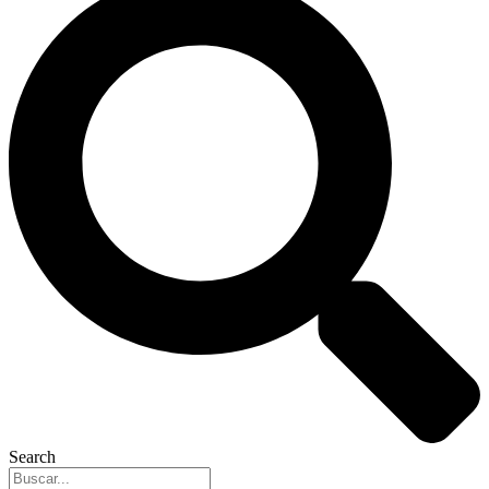
Search