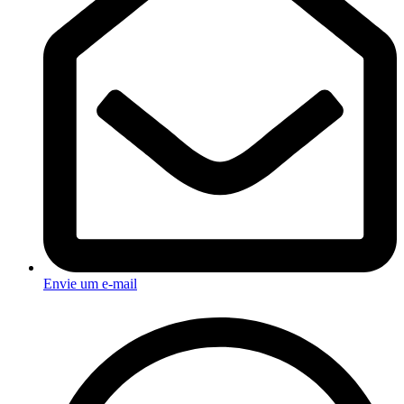
Envie um e-mail