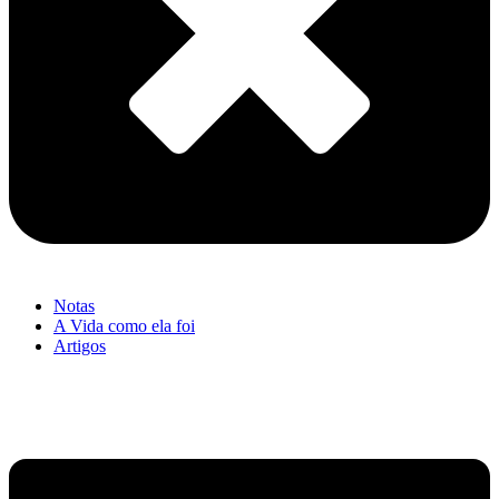
Notas
A Vida como ela foi
Artigos