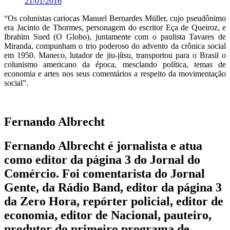
21/01/2016
“Os colunistas cariocas Manuel Bernardes Müller, cujo pseudônimo
era Jacinto de Thormes, personagem do escritor Eça de Queiroz, e
Ibrahim Sued (O Globo), juntamente com o paulista Tavares de
Miranda, compunham o trio poderoso do advento da crônica social
em 1950. Maneco, lutador de jiu-jítsu, transportou para o Brasil o
colunismo americano da época, mesclando política, temas de
economia e artes nos seus comentários a respeito da movimentação
social”.
Fernando Albrecht
Fernando Albrecht é jornalista e atua
como editor da página 3 do Jornal do
Comércio. Foi comentarista do Jornal
Gente, da Rádio Band, editor da página 3
da Zero Hora, repórter policial, editor de
economia, editor de Nacional, pauteiro,
produtor do primeiro programa de