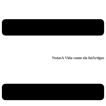
Notas
A Vida como ela foi
Artigos