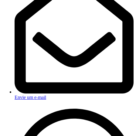
Envie um e-mail