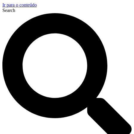
Ir para o conteúdo
Search