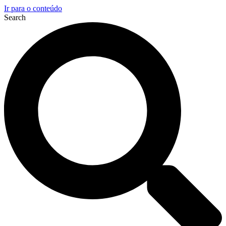
Ir para o conteúdo
Search