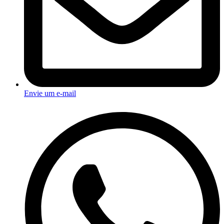
Envie um e-mail