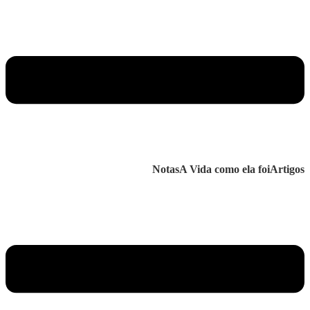
Notas
A Vida como ela foi
Artigos