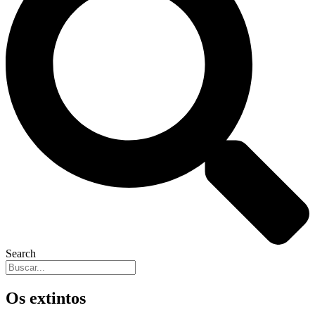
Search
Os extintos