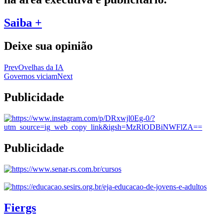
Saiba +
Deixe sua opinião
Prev
Ovelhas da IA
Governos viciam
Next
Publicidade
Publicidade
Fiergs