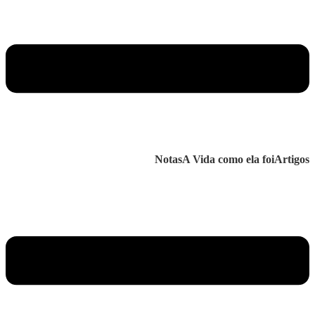
Notas
A Vida como ela foi
Artigos