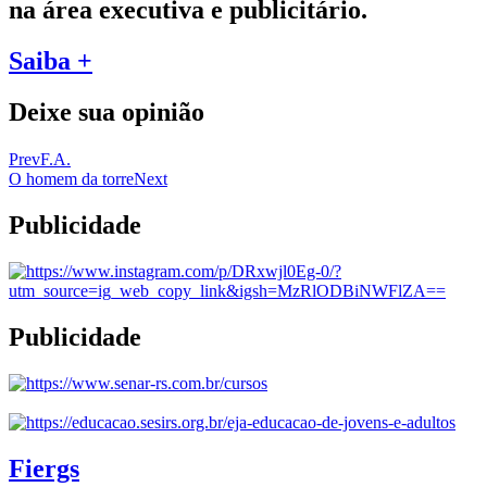
na área executiva e publicitário.
Saiba +
Deixe sua opinião
Prev
F.A.
O homem da torre
Next
Publicidade
Publicidade
Fiergs