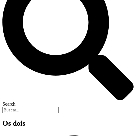
Search
Os dois