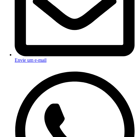
Envie um e-mail