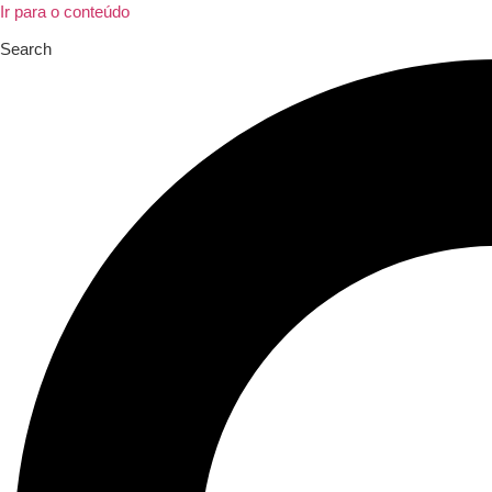
Ir para o conteúdo
Search