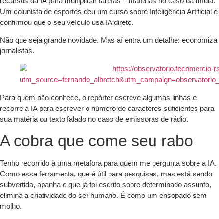
recursos da IA para multiplicar tarefas – matérias no caso da mídia.
Um colunista de esportes deu um curso sobre Inteligência Artificial e
confirmou que o seu veículo usa IA direto.
Não que seja grande novidade. Mas aí entra um detalhe: economiza
jornalistas.
Para quem não conhece, o repórter escreve algumas linhas e
recorre à IA para escrever o número de caracteres suficientes para
sua matéria ou texto falado no caso de emissoras de rádio.
A cobra que come seu rabo
Tenho recorrido à uma metáfora para quem me pergunta sobre a IA.
Como essa ferramenta, que é útil para pesquisas, mas está sendo
subvertida, apanha o que já foi escrito sobre determinado assunto,
elimina a criatividade do ser humano. É como um ensopado sem
molho.