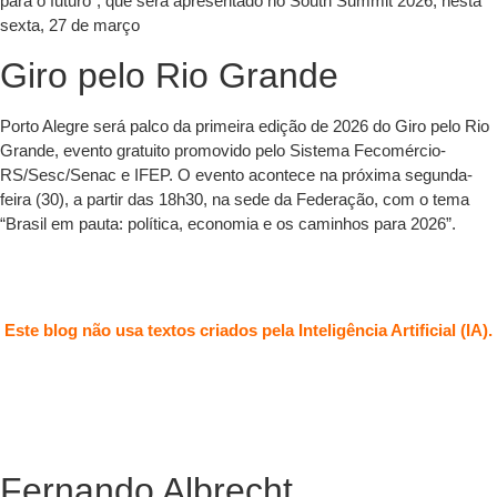
para o futuro”, que será apresentado no South Summit 2026, nesta
sexta, 27 de março
Giro pelo Rio Grande
Porto Alegre será palco da primeira edição de 2026 do Giro pelo Rio
Grande, evento gratuito promovido pelo Sistema Fecomércio-
RS/Sesc/Senac e IFEP. O evento acontece na próxima segunda-
feira (30), a partir das 18h30, na sede da Federação, com o tema
“Brasil em pauta: política, economia e os caminhos para 2026”.
Este blog não usa textos criados pela Inteligência Artificial (IA).
Fernando Albrecht