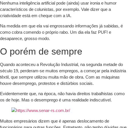
Nenhuma inteligência artificial pode (ainda) usar ironia e humor
característicos de colunistas, por exemplo. Vale dizer que a
criatividade está em cheque com a IA.
Na medida em que ela vai engrossando informações já sabidas, é
como cobra comendo o próprio rabo. Um dia ela faz PUF! e
desaparece, grosso modo.
O porém de sempre
Quando aconteceu a Revolução Industrial, na segunda metade do
século 19, perderam-se muitos empregos, a começar pela indústria
têxtil, que sempre utilizou muita mão de obra. Com as máquinas
houve desemprego, protestos e distúrbios sociais.
Evidentemente que, na época, não havia direitos trabalhistas como
os de hoje. Mas o desemprego é uma realidade indiscutível.
Muitos empresários dizem que é apenas deslocamento de
funcionários para outras funções. Entretanto, não tenho dúvidas que