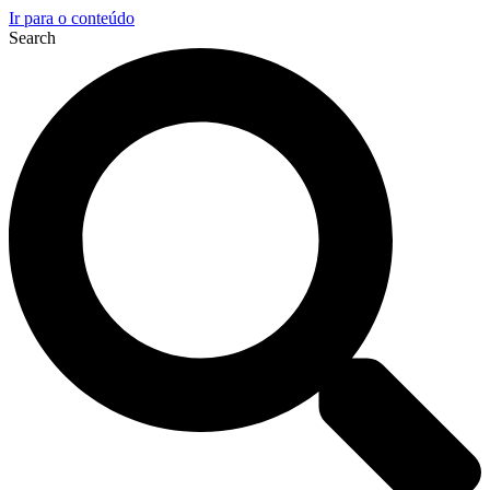
Ir para o conteúdo
Search