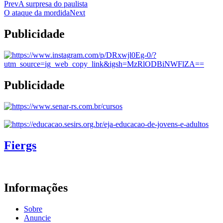
Prev
A surpresa do paulista
O ataque da mordida
Next
Publicidade
Publicidade
Fiergs
Informações
Sobre
Anuncie