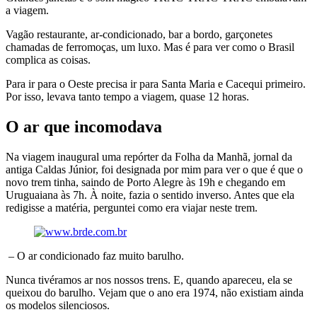
a viagem.
Vagão restaurante, ar-condicionado, bar a bordo, garçonetes
chamadas de ferromoças, um luxo. Mas é para ver como o Brasil
complica as coisas.
Para ir para o Oeste precisa ir para Santa Maria e Cacequi primeiro.
Por isso, levava tanto tempo a viagem, quase 12 horas.
O ar que incomodava
Na viagem inaugural uma repórter da Folha da Manhã, jornal da
antiga Caldas Júnior, foi designada por mim para ver o que é que o
novo trem tinha, saindo de Porto Alegre às 19h e chegando em
Uruguaiana às 7h. À noite, fazia o sentido inverso. Antes que ela
redigisse a matéria, perguntei como era viajar neste trem.
– O ar condicionado faz muito barulho.
Nunca tivéramos ar nos nossos trens. E, quando apareceu, ela se
queixou do barulho. Vejam que o ano era 1974, não existiam ainda
os modelos silenciosos.