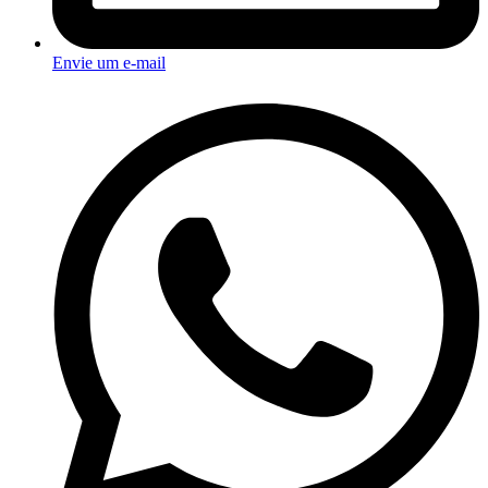
Envie um e-mail