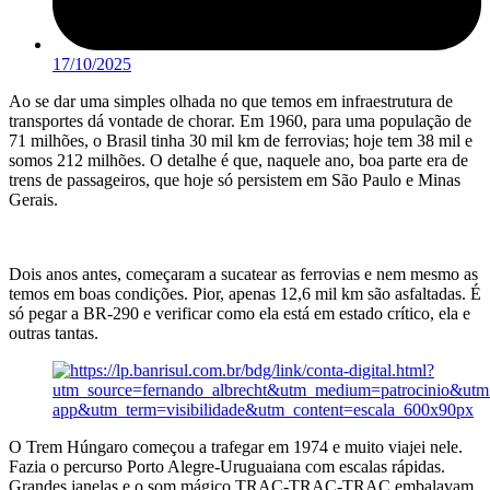
17/10/2025
Ao se dar uma simples olhada no que temos em infraestrutura de
transportes dá vontade de chorar. Em 1960, para uma população de
71 milhões, o Brasil tinha 30 mil km de ferrovias; hoje tem 38 mil e
somos 212 milhões. O detalhe é que, naquele ano, boa parte era de
trens de passageiros, que hoje só persistem em São Paulo e Minas
Gerais.
Dois anos antes, começaram a sucatear as ferrovias e nem mesmo as
temos em boas condições. Pior, apenas 12,6 mil km são asfaltadas. É
só pegar a BR-290 e verificar como ela está em estado crítico, ela e
outras tantas.
O Trem Húngaro começou a trafegar em 1974 e muito viajei nele.
Fazia o percurso Porto Alegre-Uruguaiana com escalas rápidas.
Grandes janelas e o som mágico TRAC-TRAC-TRAC embalavam