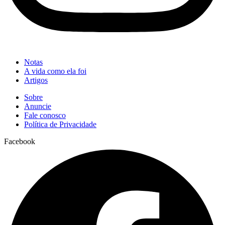
Notas
A vida como ela foi
Artigos
Sobre
Anuncie
Fale conosco
Política de Privacidade
Facebook