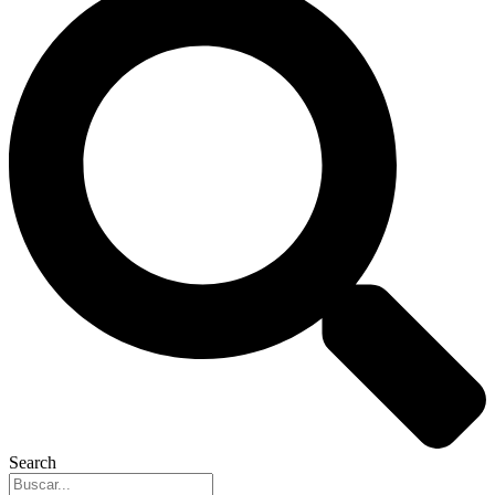
Search