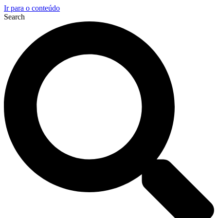
Ir para o conteúdo
Search