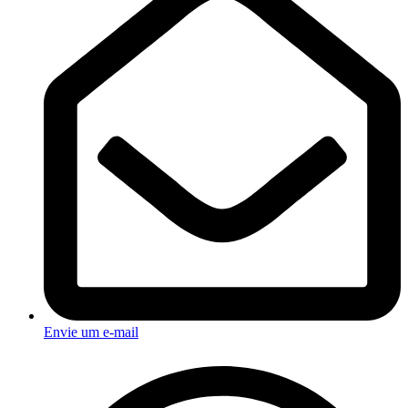
Envie um e-mail