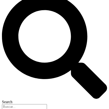
Search