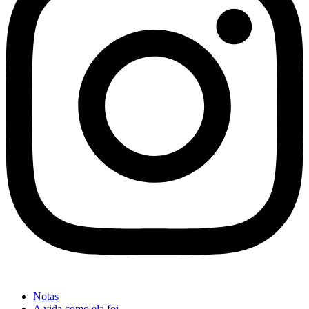
Notas
A vida como ela foi