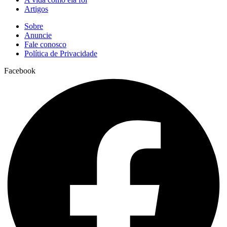
Artigos
Sobre
Anuncie
Fale conosco
Política de Privacidade
Facebook