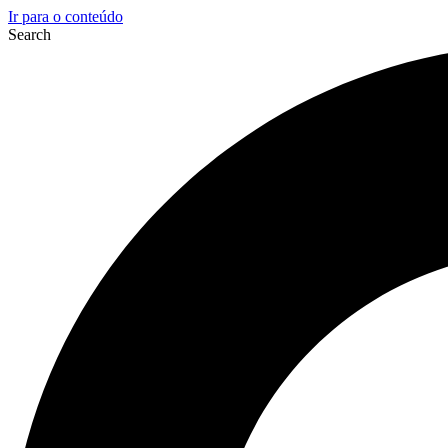
Ir para o conteúdo
Search