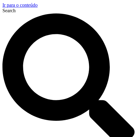
Ir para o conteúdo
Search