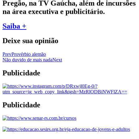
Pregão, na TV Gaúcha, além de incursões
na área executiva e publicitário.
Saiba +
Deixe sua opinião
Prev
Provérbio alemão
Não duvido de mais nada
Next
Publicidade
Publicidade