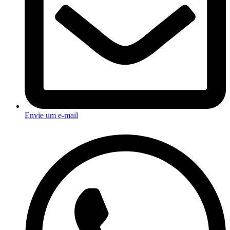
Envie um e-mail