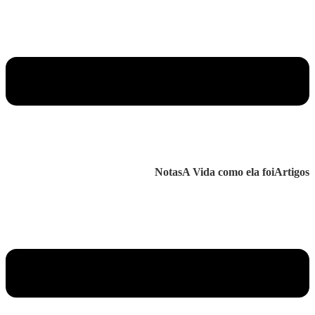
Notas
A Vida como ela foi
Artigos