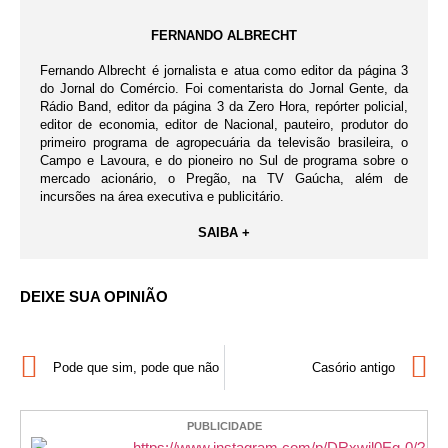
FERNANDO ALBRECHT
Fernando Albrecht é jornalista e atua como editor da página 3
do Jornal do Comércio. Foi comentarista do Jornal Gente, da
Rádio Band, editor da página 3 da Zero Hora, repórter policial,
editor de economia, editor de Nacional, pauteiro, produtor do
primeiro programa de agropecuária da televisão brasileira, o
Campo e Lavoura, e do pioneiro no Sul de programa sobre o
mercado acionário, o Pregão, na TV Gaúcha, além de
incursões na área executiva e publicitário.
SAIBA +
DEIXE SUA OPINIÃO
Pode que sim, pode que não
Casório antigo
PUBLICIDADE