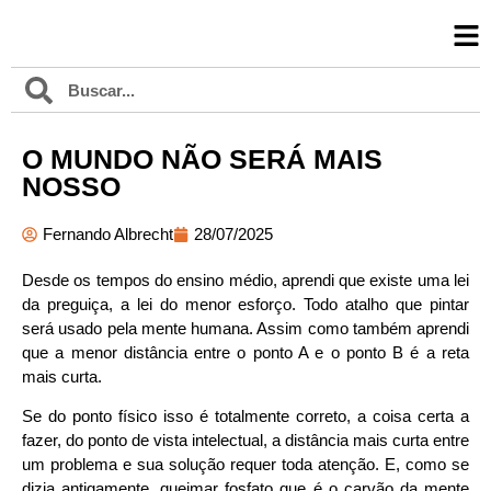
O MUNDO NÃO SERÁ MAIS
NOSSO
Fernando Albrecht
28/07/2025
Desde os tempos do ensino médio, aprendi que existe uma lei
da preguiça, a lei do menor esforço. Todo atalho que pintar
será usado pela mente humana. Assim como também aprendi
que a menor distância entre o ponto A e o ponto B é a reta
mais curta.
Se do ponto físico isso é totalmente correto, a coisa certa a
fazer, do ponto de vista intelectual, a distância mais curta entre
um problema e sua solução requer toda atenção. E, como se
dizia antigamente, queimar fosfato que é o carvão da mente