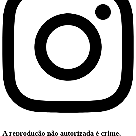
A reprodução não autorizada é crime,