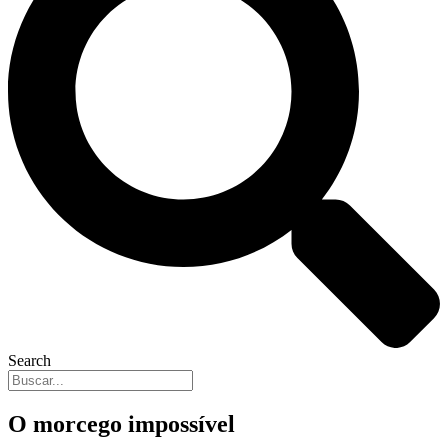
Search
O morcego impossível