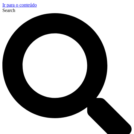
Ir para o conteúdo
Search