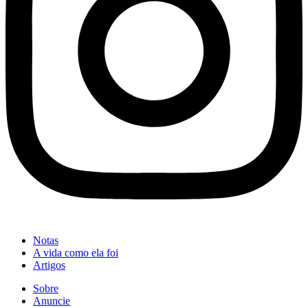
Notas
A vida como ela foi
Artigos
Sobre
Anuncie