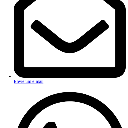
Envie um e-mail