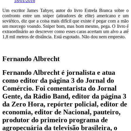
18/01/2016
Um escritor James Tahyer, autor do livro Estrela Branca sobre o
confronto entre um sniper (atiradores de elite) americano e um
soviético, diz que a coisa mais difícil que existe é pegar com a mão
um morcego voando. Sniper bom, mas bom mesmo, pega. O livro é
extraordinário ao descrever como esses caras acertam um alvo a até
1,8 mil metros de distância. Está esgotado. Não dou nem empresto.
Fernando Albrecht
Fernando Albrecht é jornalista e atua
como editor da página 3 do Jornal do
Comércio. Foi comentarista do Jornal
Gente, da Rádio Band, editor da página 3
da Zero Hora, repórter policial, editor de
economia, editor de Nacional, pauteiro,
produtor do primeiro programa de
agropecuária da televisão brasileira, o