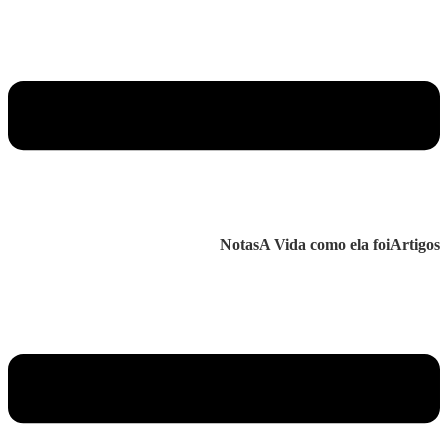
Notas
A Vida como ela foi
Artigos