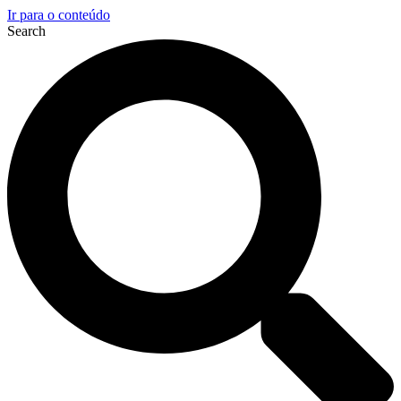
Ir para o conteúdo
Search