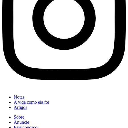
Notas
A vida como ela foi
Artigos
Sobre
Anuncie
Fale conosco