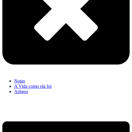
Notas
A Vida como ela foi
Artigos