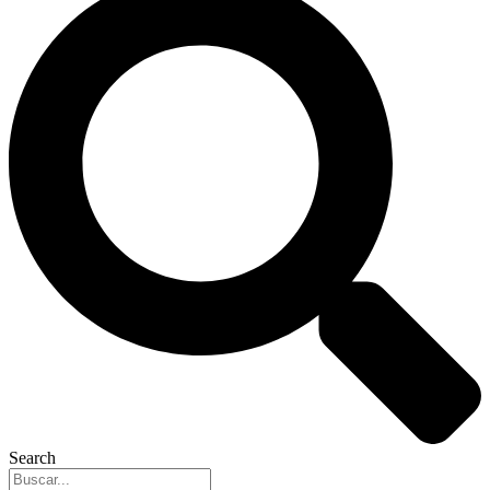
Search