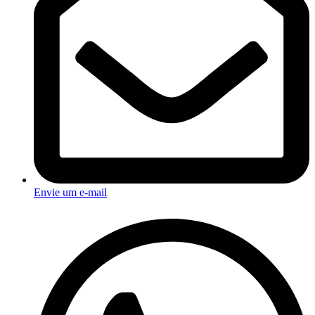
Envie um e-mail