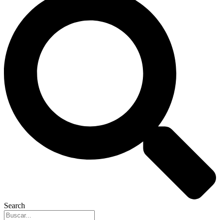
Search