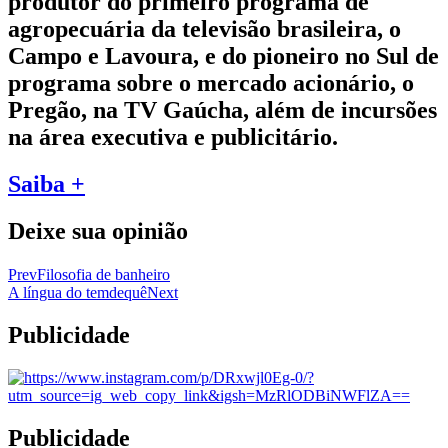
produtor do primeiro programa de
agropecuária da televisão brasileira, o
Campo e Lavoura, e do pioneiro no Sul de
programa sobre o mercado acionário, o
Pregão, na TV Gaúcha, além de incursões
na área executiva e publicitário.
Saiba +
Deixe sua opinião
Prev
Filosofia de banheiro
A língua do temdequê
Next
Publicidade
Publicidade