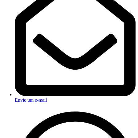
Envie um e-mail