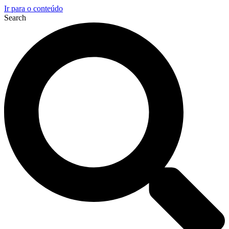
Ir para o conteúdo
Search